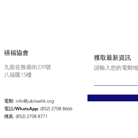
禧福協會
獲取最新資訊
九龍佐敦廟街239號
請輸入您的電郵
八福匯15樓
電郵
:
info@jubileehk.org
電話/WhatsApp
: (852) 2708 8666
傳真
: (852) 2708 8771