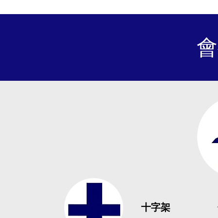
會
十字架