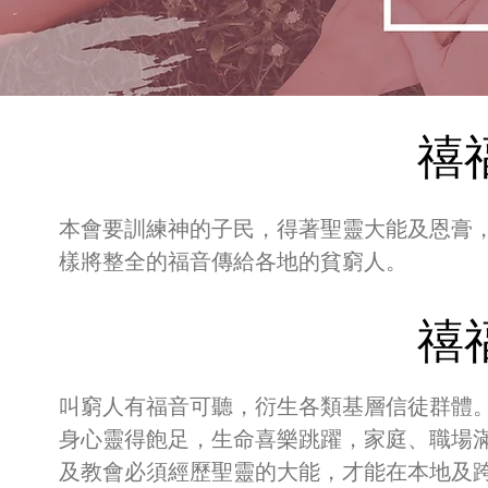
禧
本會要訓練神的子民，得著聖靈大能及恩膏
樣將整全的福音傳給各地的貧窮人。
禧
叫窮人有福音可聽，衍生各類基層信徒群體
身心靈得飽足，生命喜樂跳躍，家庭、職場
及教會必須經歷聖靈的大能，才能在本地及