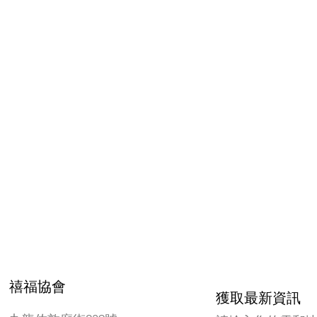
禧福協會
獲取最新資訊