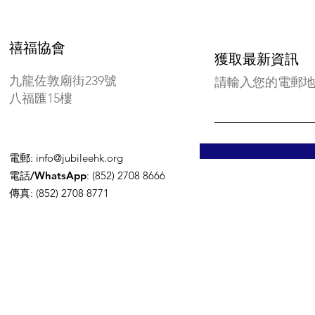
禧福協會
獲取最新資訊
九龍佐敦廟街239號
請輸入您的電郵
八福匯15樓
電郵
:
info@jubileehk.org
電話/WhatsApp
: (852) 2708 8666
傳真
: (852) 2708 8771