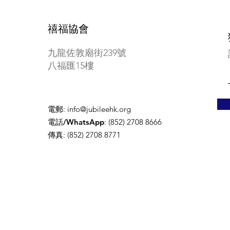
禧福協會
九龍佐敦廟街239號
八福匯15樓
電郵
:
info@jubileehk.org
電話/WhatsApp
: (852) 2708 8666
傳真
: (852) 2708 8771