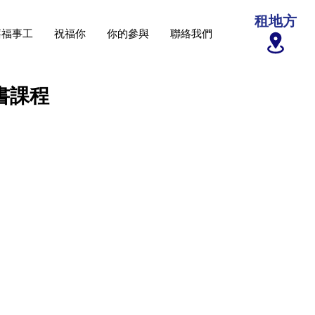
租地方
禧福事工
祝福你
你的參與
聯絡我們
書課程