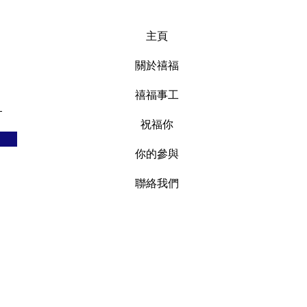
主頁
關於禧福
禧福事工
祝福你
你的參與
聯絡我們