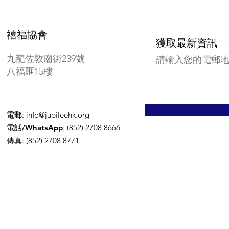
禧福協會
獲取最新資訊
九龍佐敦廟街239號
請輸入您的電郵
八福匯15樓
電郵
:
info@jubileehk.org
電話/WhatsApp
: (852) 2708 8666
傳真
: (852) 2708 8771