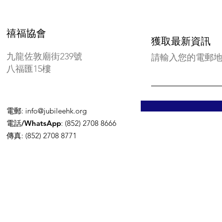
禧福協會
獲取最新資訊
九龍佐敦廟街239號
請輸入您的電郵
八福匯15樓
電郵
:
info@jubileehk.org
電話/WhatsApp
: (852) 2708 8666
傳真
: (852) 2708 8771